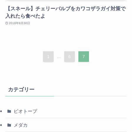
【スネール】チェリーバルブをカワコザラガイ対策で
入れたら食べたよ
2018年8月30日
1
...
6
7
カテゴリー
ビオトープ
メダカ