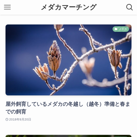
メダカマーチング
メダカ
屋外飼育しているメダカの冬越し（越冬）準備と春ま
での飼育
2018年9月20日